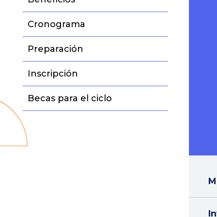
Cronograma
Preparación
Inscripción
Becas para el ciclo
M
I