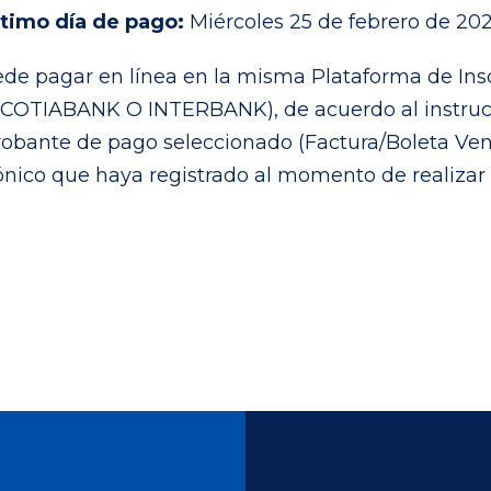
ltimo día de pago:
Miércoles 25 de febrero de 20
de pagar en línea en la misma Plataforma de Insc
COTIABANK O INTERBANK), de acuerdo al instructiv
bante de pago seleccionado (Factura/Boleta Venta
ónico que haya registrado al momento de realizar s