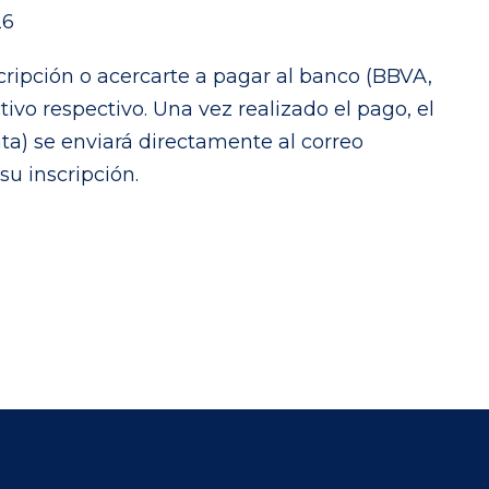
26
ripción o acercarte a pagar al banco (BBVA,
o respectivo. Una vez realizado el pago, el
) se enviará directamente al correo
u inscripción.