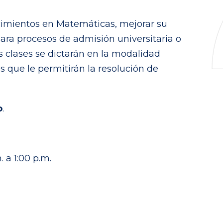
cimientos en Matemáticas, mejorar su
ra procesos de admisión universitaria o
 clases se dictarán en la modalidad
s que le permitirán la resolución de
o
.
 a 1:00 p.m.