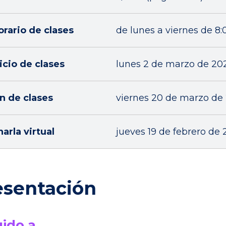
orario de clases
de lunes a viernes de 8:0
icio de clases
lunes 2 de marzo de 20
in de clases
viernes 20 de marzo de
arla virtual
jueves 19 de febrero de 
esentación
gido a