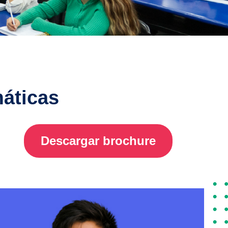
áticas
Descargar brochure