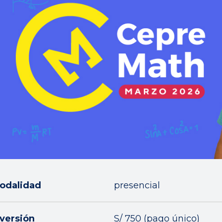
odalidad
presencial
nversión
S/ 750 (pago único)