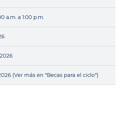
0 a.m. a 1:00 p.m.
26
 2026
2026 (Ver más en "Becas para el ciclo")